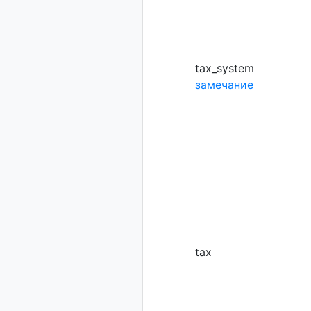
tax_system
замечание
tax