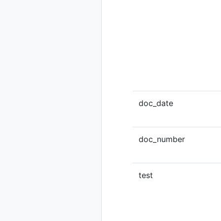
doc_date
doc_number
test