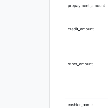
prepayment_amount
credit_amount
other_amount
cashier_name