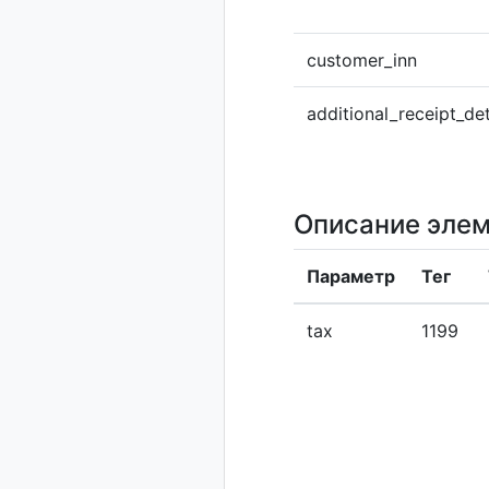
customer_inn
additional_receipt_det
Описание элем
Параметр
Тег
tax
1199