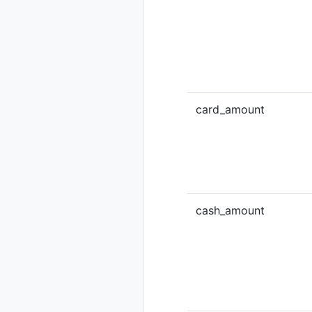
card_amount
cash_amount