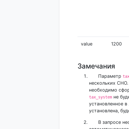
value
1200
Замечания
Параметр
ta
нескольких СНО.
необходимо сфор
не буд
tax_system
установленное в 
установлена, бу
В запросе н